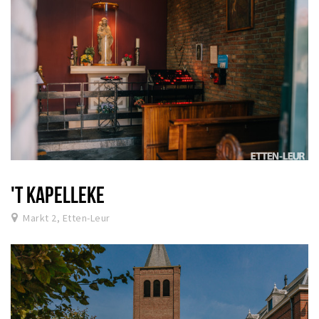
'T KAPELLEKE
Markt 2, Etten-Leur