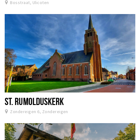
Bosstraat, Ulicoten
ST. RUMOLDUSKERK
Zondereigen 6, Zondereigen