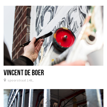
VINCENT DE BOER
spoorstraat 148,