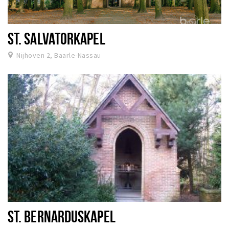
ST. SALVATORKAPEL
Nijhoven 2, Baarle-Nassau
ST. BERNARDUSKAPEL