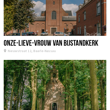
ONZE-LIEVE-VROUW VAN BIJSTANDKERK
Nieuwstraat 12, Baarle-Nassau