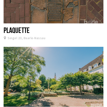
PLAQUETTE
Singel 20, Baarle-Nassau