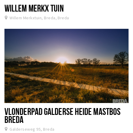
WILLEM MERKX TUIN
Willem Merkxtuin, Breda, Breda
VLONDERPAD GALDERSE HEIDE MASTBOS
BREDA
Galderseweg 95, Breda