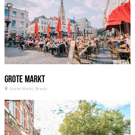
GROTE MARKT
Grote Markt, Breda