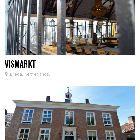
VISMARKT
Breda, Netherlands,