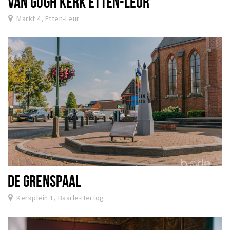
VAN GOGH KERK ETTEN-LEUR
Markt 4, Etten-Leur
DE GRENSPAAL
Kerkplein 1, Baarle-Hertog