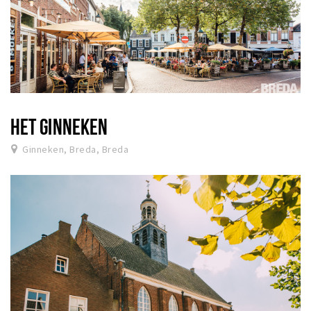
HET GINNEKEN
Ginneken, Breda, Breda