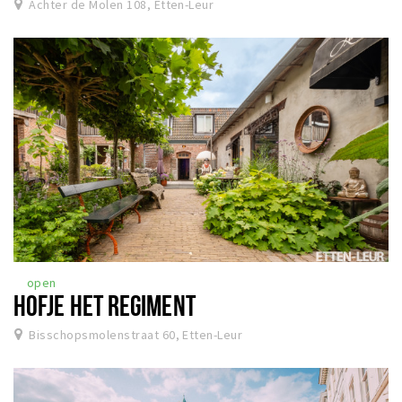
Achter de Molen 108, Etten-Leur
open
HOFJE HET REGIMENT
Bisschopsmolenstraat 60, Etten-Leur