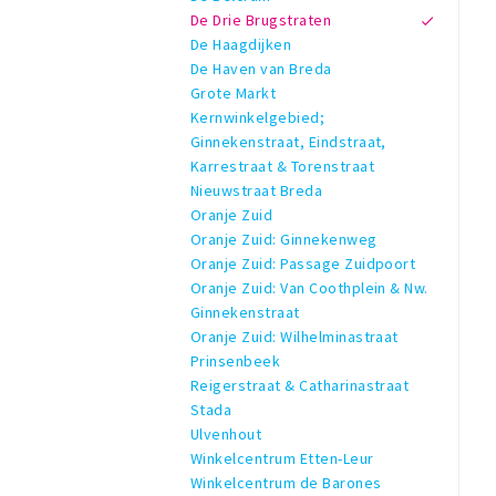
De Drie Brugstraten
De Haagdijken
De Haven van Breda
Grote Markt
Kernwinkelgebied;
Ginnekenstraat, Eindstraat,
Karrestraat & Torenstraat
Nieuwstraat Breda
Oranje Zuid
Oranje Zuid: Ginnekenweg
Oranje Zuid: Passage Zuidpoort
Oranje Zuid: Van Coothplein & Nw.
Ginnekenstraat
Oranje Zuid: Wilhelminastraat
Prinsenbeek
Reigerstraat & Catharinastraat
Stada
Ulvenhout
Winkelcentrum Etten-Leur
Winkelcentrum de Barones