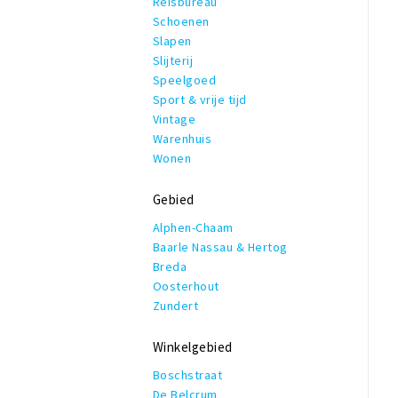
Reisbureau
Schoenen
Slapen
Slijterij
Speelgoed
Sport & vrije tijd
Vintage
Warenhuis
Wonen
Gebied
Alphen-Chaam
Baarle Nassau & Hertog
Breda
Oosterhout
Zundert
Winkelgebied
Boschstraat
De Belcrum