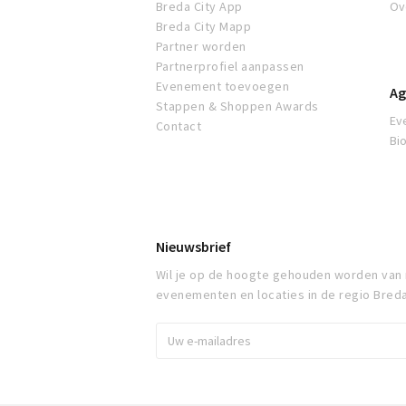
Breda City App
Ov
Breda City Mapp
Partner worden
Partnerprofiel aanpassen
Evenement toevoegen
Ag
Stappen & Shoppen Awards
Ev
Contact
Bi
Nieuwsbrief
Wil je op de hoogte gehouden worden van
evenementen en locaties in de regio Bred