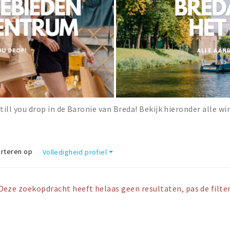
till you drop in de Baronie van Breda! Bekijk hieronder alle wi
rteren op
Volledigheid profiel
Deze zoekopdracht heeft helaas geen resultaten, pas de filter