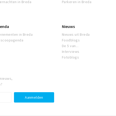
ernachten in Breda
Parkeren in Breda
enda
Nieuws
enementen in Breda
Nieuws uit Breda
oscoopagenda
Foodblogs
De 5 van...
Interviews
Fotoblogs
 nieuws,
a?