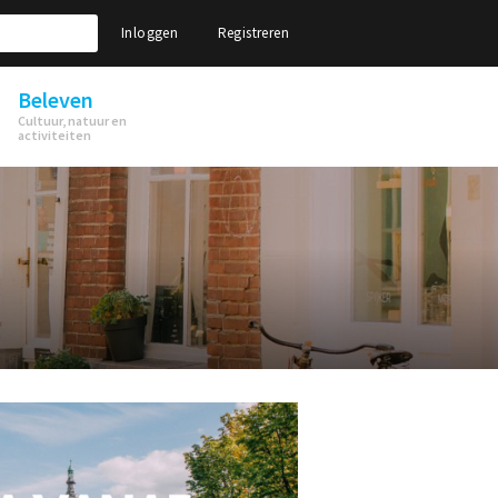
Inloggen
Registreren
Beleven
Cultuur, natuur en
activiteiten