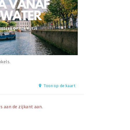
nkels.
Toon op de kaart
s aan de zijkant aan.