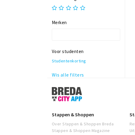
Merken
Voor studenten
Studentenkorting
Wis alle filters
Stappen
&
Shoppen
Breda
Stappen & Shoppen
St
Over Stappen & Shoppen Breda
Re
Stappen & Shoppen Magazine
Ui