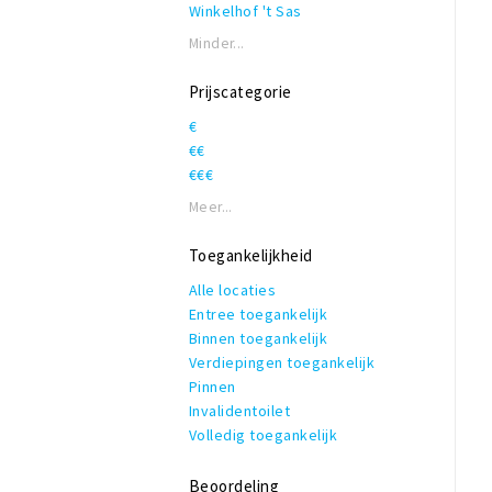
Winkelhof 't Sas
Minder...
Prijscategorie
€
€€
€€€
Meer...
Toegankelijkheid
Alle locaties
Entree toegankelijk
Binnen toegankelijk
Verdiepingen toegankelijk
Pinnen
Invalidentoilet
Volledig toegankelijk
Beoordeling