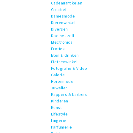
Cadeauartikelen
Creatief
Damesmode
Dierenwinkel
Diversen
Doe het zelf
Electronica
Erotiek
Eten & drinken
Fietsenwinkel
Fotografie & Video
Galerie
Herenmode
Juwelier
Kappers & barbers
Kinderen
Kunst
Lifestyle
Lingerie
Parfumerie