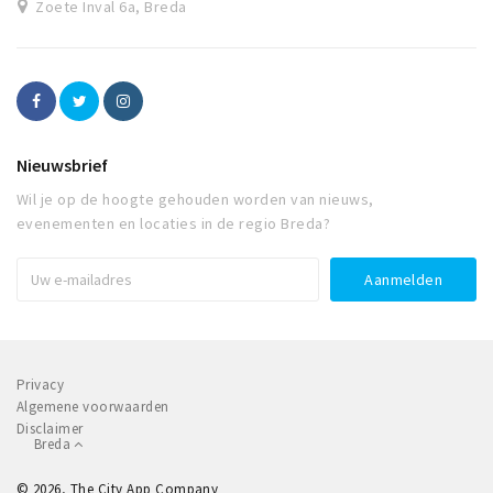
Zoete Inval 6a, Breda
Nieuwsbrief
Wil je op de hoogte gehouden worden van nieuws,
evenementen en locaties in de regio Breda?
Privacy
Algemene voorwaarden
Disclaimer
Breda
© 2026, The City App Company