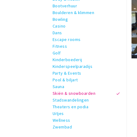
Bootverhuur
Boulderen & klimmen
Bowling
Casino
Dans
Escape rooms
Fitness
Golf
Kinderboederij
Kinderspeelparadijs
Party & Events
Pool & biljart
Sauna
Skiën & snowboarden
Stadswandelingen
Theaters en podia
Uitjes
Wellness
Zwembad