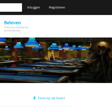
Inloggen
Registreren
Beleven
Cultuur, natuur en
activiteiten
Toon op de kaart