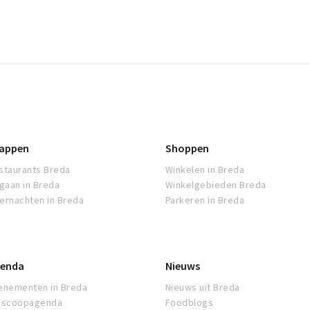
appen
Shoppen
staurants Breda
Winkelen in Breda
tgaan in Breda
Winkelgebieden Breda
ernachten in Breda
Parkeren in Breda
enda
Nieuws
enementen in Breda
Nieuws uit Breda
oscoopagenda
Foodblogs