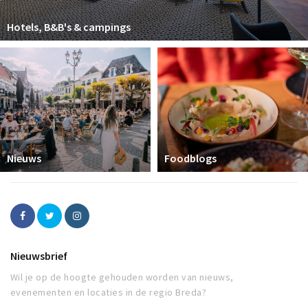
Hotels, B&B's & campings
Nieuws
Foodblogs
Nieuwsbrief
Wil je op de hoogte gehouden worden van nieuws,
evenementen en locaties in de regio Breda?