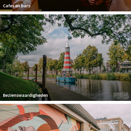
Cafes en bars
Bezienswaardigheden