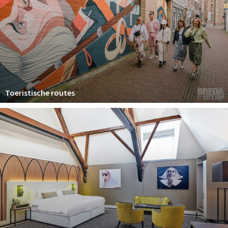
Toeristische routes