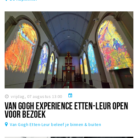
event
vrijdag, 07 augustus 13:00
VAN GOGH EXPERIENCE ETTEN-LEUR OPEN
VOOR BEZOEK
Van Gogh Etten-Leur beleef je binnen & buiten