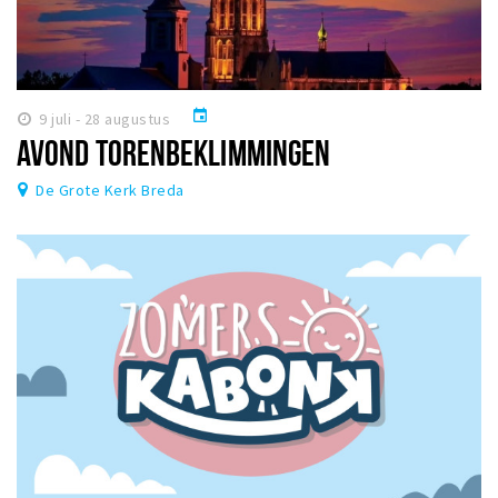
event
9 juli - 28 augustus
AVOND TORENBEKLIMMINGEN
De Grote Kerk Breda