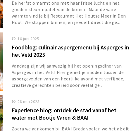
De herfst omarmt ons met haar frisse lucht en het
gouden kleurenpalet van de bomen. Maar de ware
warmte vind je bij Restaurant Het Houtse Meer in Den
Hout. We stappen binnen, en je voelt direct die ge...
10 juni 2025
Foodblog: culinair aspergemenu bij Asperges in
het Veld 2025
Vandaag zijn wij aanwezig bij het openingsdiner van
Asperges in het Veld. Hier geniet je midden tussen de
aspergevelden van een heerlijke avond met verfijnde,
creatieve gerechten bereid door veelal ge...
28 mei 2025
Experience blog: ontdek de stad vanaf het
water met Bootje Varen & BAAI
Zodra we aankomen bij BAAI Breda voelen we het al: dit