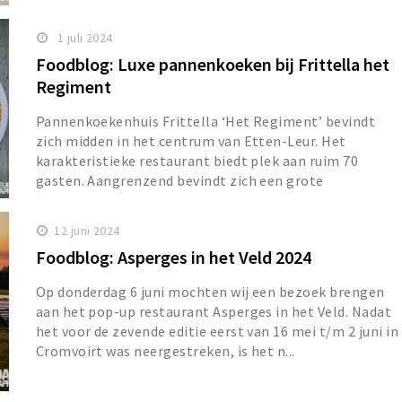
1 juli 2024
Foodblog: Luxe pannenkoeken bij Frittella het
Regiment
Pannenkoekenhuis Frittella ‘Het Regiment’ bevindt
zich midden in het centrum van Etten-Leur. Het
karakteristieke restaurant biedt plek aan ruim 70
gasten. Aangrenzend bevindt zich een grote
afgesloten...
12 juni 2024
Foodblog: Asperges in het Veld 2024
Op donderdag 6 juni mochten wij een bezoek brengen
aan het pop-up restaurant Asperges in het Veld. Nadat
het voor de zevende editie eerst van 16 mei t/m 2 juni in
Cromvoirt was neergestreken, is het n...