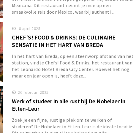
Mexicana. Dit restaurant neemt je mee op een
smaakvolle reis door Mexico, waarbij authenti...
8 april 2025
CHEF'S! FOOD & DRINKS: DE CULINAIRE
SENSATIE IN HET HART VAN BREDA
In het hart van Breda, op een steenworp afstand van he
station, vind je Chefs! Food & Drinks, het restaurant van
het Leonardo Hotel Breda City Center. Hoewel het nog
maar een jaar open is, heeft deze...
26 februari 2025
Werk of studeer in alle rust bij De Nobelaer in
Etten-Leur
Zoek je een fijne, rustige plek om te werken of
studeren? De Nobelaer in Etten-Leur is de ideale locatie