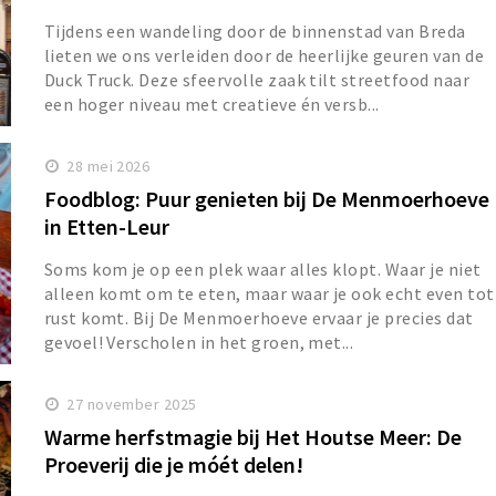
Tijdens een wandeling door de binnenstad van Breda
lieten we ons verleiden door de heerlijke geuren van de
Duck Truck. Deze sfeervolle zaak tilt streetfood naar
een hoger niveau met creatieve én versb...
28 mei 2026
Foodblog: Puur genieten bij De Menmoerhoeve
in Etten-Leur
Soms kom je op een plek waar alles klopt. Waar je niet
alleen komt om te eten, maar waar je ook echt even tot
rust komt. Bij De Menmoerhoeve ervaar je precies dat
gevoel! Verscholen in het groen, met...
27 november 2025
Warme herfstmagie bij Het Houtse Meer: De
Proeverij die je móét delen!