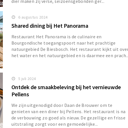
dier maken zij verse, seizoensgebonden ger...
6 augustus 2024
Shared dining bij Het Panorama
Restaurant Het Panorama is de culinaire en
Bourgondische toegangspoort naar het prachtige
natuurgebied De Biesbosch. Het restaurant kijkt uit ove
het water en het natuurgebied en is daarmee een prach..
5 juli 2024
Ontdek de smaakbeleving bij het vernieuwde
Pellens
We zijn uitgenodigd door Daan de Brouwer om te
genieten van een diner bij Pellens. Het restaurant is na
de verbouwing zo goed als nieuw. De gezellige en frisse
uitstraling zorgt voor een gemoedelijke...