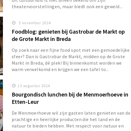
Dit cultuurhuis is niet alleen bekend om zijn
theatervoorstellingen, maar biedt ook een geweld...
5 november 2024
Foodblog: genieten bij Gastrobar de Markt op
de Grote Markt in Breda
Op zoek naar een fijne food spot met een gemoedelijke
sfeer? Dan is Gastrobar de Markt, midden op de Grote
Markt in Breda, dé plek! Bij binnenkomst worden we
warm verwelkomd en krijgen we een tafel to...
13 augustus 2024
Bourgondisch lunchen bij de Menmoerhoeve in
Etten-Leur
De Menmoerhoeve wil zijn gasten laten genieten van de
prachtige en heerlijke producten die het land en de
natuur te bieden hebben. Met respect voor natuur en