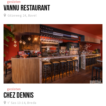
gesloten
VANNU RESTAURANT
Gilzeweg 24, Bavel
gesloten
CHEZ DENNIS
t’ Sas 13-14, Breda