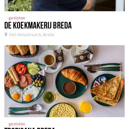
gesloten
DE KOEKMAKERIJ BREDA
Sint Annastraat 6, Breda
gesloten