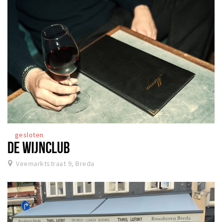
gesloten
DE WIJNCLUB
Veemarktstraat 9, Breda