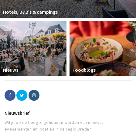
Hotels, B&B's & campings
Nieuws
Foodblogs
Nieuwsbrief
Wil je op de hoogte gehouden worden van nieuws,
evenementen en locaties in de regio Breda?