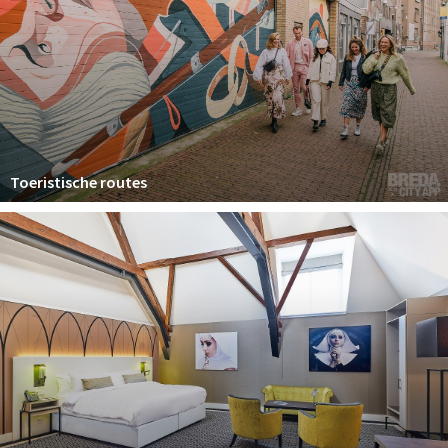
Toeristische routes