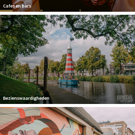
Cafes en bars
Bezienswaardigheden