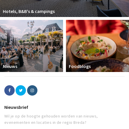
Hotels, B&B's & campings
Nieuws
Foodblogs
Nieuwsbrief
Wil je op de hoogte gehouden worden van nieuws,
evenementen en locaties in de regio Breda?