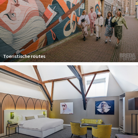
Toeristische routes