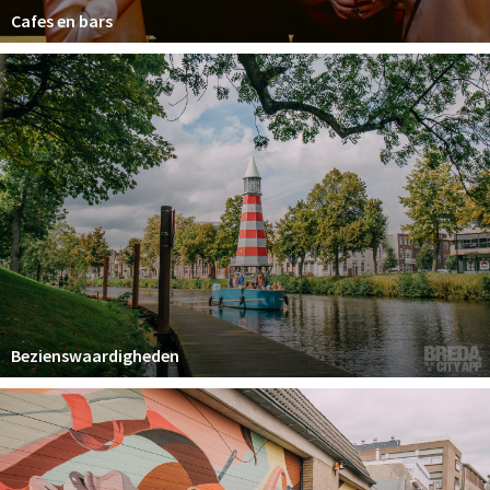
Cafes en bars
Bezienswaardigheden