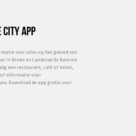
 CITY APP
rmatie over alles op het gebied van
uur in Breda en Landstad de Baronie.
dig een restaurant, café of hotel,
 of informatie over
ea. Download de app gratis voor