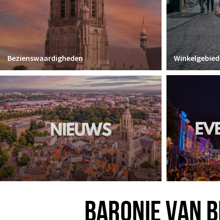
Bezienswaardigheden
Winkelgebied
BARONIE VAN 