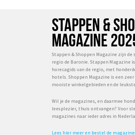
STAPPEN & SH
MAGAZINE 202
Stappen & Shoppen Magazine zijn de 
regio de Baronie. Stappen Magazine i
horecagids van de regio, met honderd
hotels. Shoppen Magazine is een zee
mooiste winkelgebieden en de leukste
Wil je de magazines, en daarmee hond
leesplezier, thuis ontvangen? Voor sl
magazines naar ieder adres in Nederl
Lees hier meer en bestel de magazin