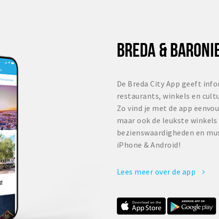
BREDA & BARONIE
De Breda City App geeft info
restaurants, winkels en cult
Zo vind je met de app eenvou
maar ook de leukste winkels
bezienswaardigheden en mus
iPhone & Android!
Lees meer over de app