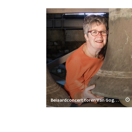
Beiaardconcert toren Van Gogh Kerk