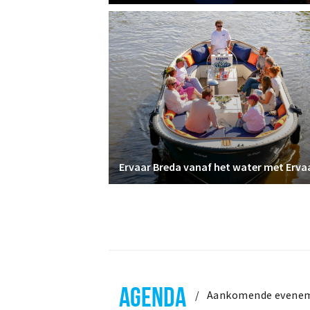
AGENDA
Aankomende evene