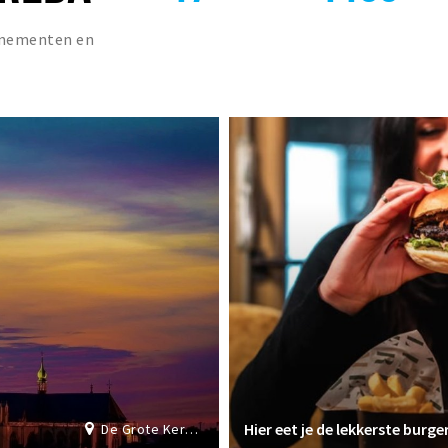
venementen en
Hier eet je de lekkerste burge
De Grote Kerk Breda