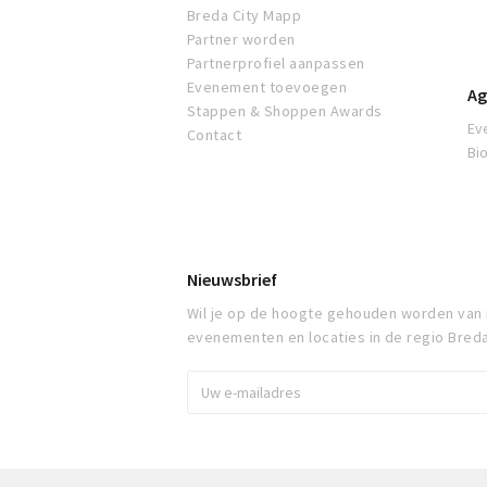
Breda City Mapp
Partner worden
Partnerprofiel aanpassen
Evenement toevoegen
Ag
Stappen & Shoppen Awards
Ev
Contact
Bi
Nieuwsbrief
Wil je op de hoogte gehouden worden van
evenementen en locaties in de regio Bred