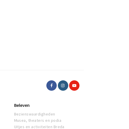
Beleven
Bezienswaardigheden
Musea, theaters en podia
Uitjes en activiteiten Breda