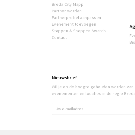
Breda City Mapp
Partner worden
Partnerprofiel aanpassen
Evenement toevoegen
Ag
Stappen & Shoppen Awards
Ev
Contact
Bi
Nieuwsbrief
Wil je op de hoogte gehouden worden van
evenementen en locaties in de regio Bred