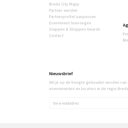
Breda City Mapp
Partner worden
Partnerprofiel aanpassen
Evenement toevoegen
Ag
Stappen & Shoppen Awards
Ev
Contact
Bi
Nieuwsbrief
Wil je op de hoogte gehouden worden van
evenementen en locaties in de regio Bred