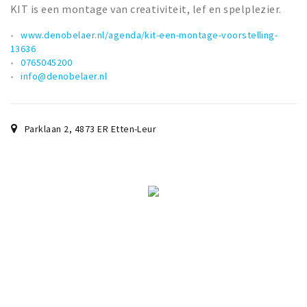
KIT is een montage van creativiteit, lef en spelplezier.
www.denobelaer.nl/agenda/kit-een-montage-voorstelling-
13636
0765045200
info@denobelaer.nl
Parklaan 2
,
4873 ER
Etten-Leur