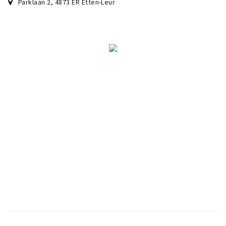
Parklaan 2
,
4873 ER
Etten-Leur