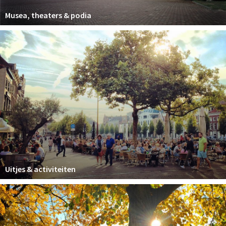
Musea, theaters & podia
Uitjes & activiteiten