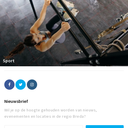
Sport
Nieuwsbrief
Wil je op de hoogte gehouden worden van nieuws,
evenementen en locaties in de regio Breda?