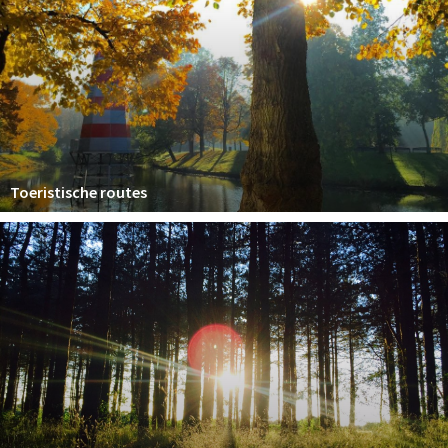
Toeristische routes