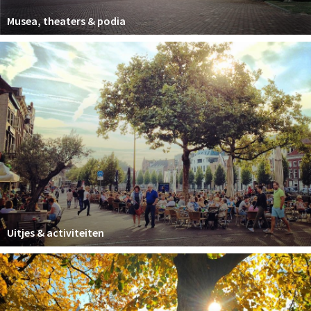
Musea, theaters & podia
Uitjes & activiteiten