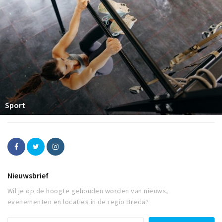
Sport
Nieuwsbrief
Wil je op de hoogte gehouden worden van nieuws,
evenementen en locaties in de regio Breda?