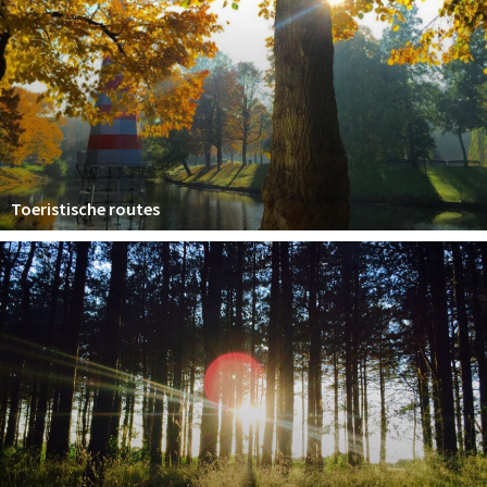
Toeristische routes