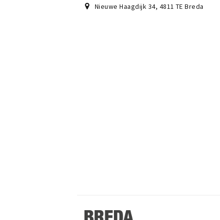
Nieuwe Haagdijk 34
,
4811 TE
Breda
Stappen