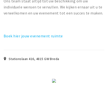
Ons team staat altijd tot uw beschikking om uw
individuele wensen te vervullen. We kijken ernaar uit u te
verwelkomen en uw evenement tot een succes te maken.
Boek hier jouw evenement ruimte
Stationslaan 416
,
4815 GW
Breda