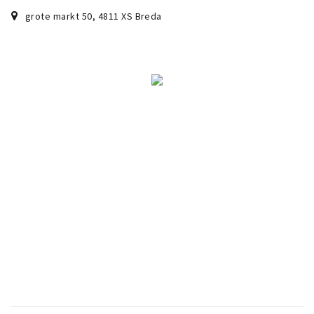
grote markt 50
,
4811 XS
Breda