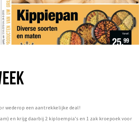
WEEK
oor wederop een aantrekkelijke deal!
ram) en krijg daarbij 2 kiploempia's en 1 zak kroepoek voor