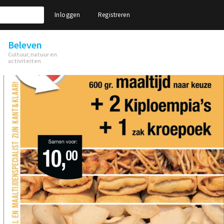
Inloggen
Registreren
Beleven
Cultuur, natuur en
activiteiten