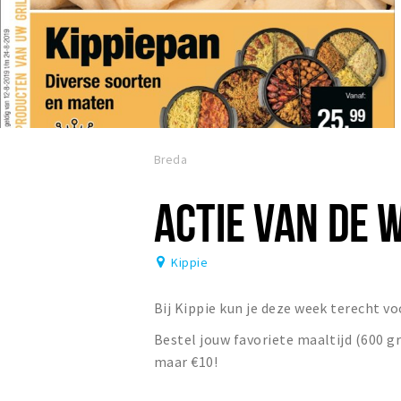
Breda
ACTIE VAN DE 
Kippie
Bij Kippie kun je deze week terecht v
Bestel jouw favoriete maaltijd (600 g
maar €10!