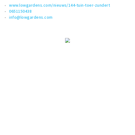
www.lowgardens.com/nieuws/144-tuin-toer-zundert
0651150438
info@lowgardens.com