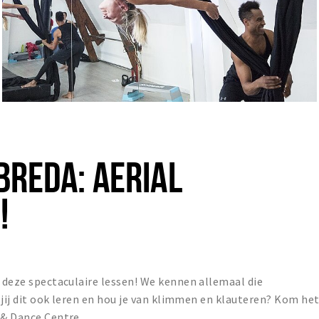
BREDA: AERIAL
!
s deze spectaculaire lessen! We kennen allemaal die
l jij dit ook leren en hou je van klimmen en klauteren? Kom he
 & Dance Centre.