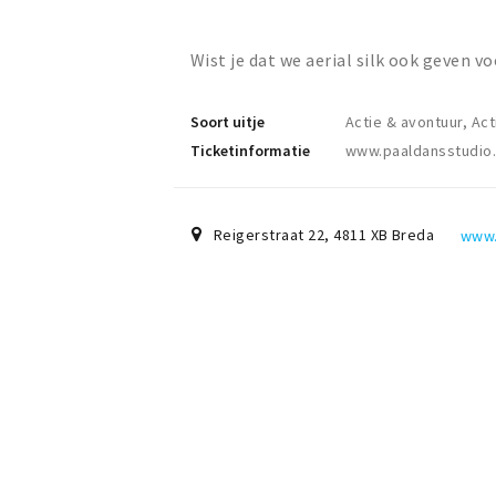
Wist je dat we aerial silk ook geven 
Soort uitje
Actie & avontuur, Act
Ticketinformatie
www.paaldansstudio.
Reigerstraat 22
,
4811 XB
Breda
www.