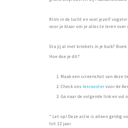
Klim in de lucht en voel jezelf vogelv
voor je klaar om je alles te leren over
Sta jij al met kriebels in je buik? Boek 
Hoe doe je dit?
Maak een screenshot van deze t
Check ons
lesrooster
voor de Aer
Ga naar de volgende link en vul 
* Let op! Deze actie is alleen geldig vo
tot 12 jaar.