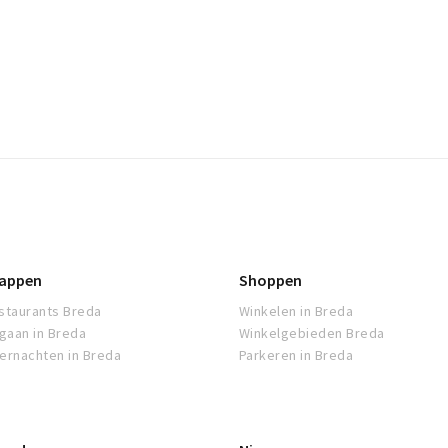
appen
Shoppen
staurants Breda
Winkelen in Breda
tgaan in Breda
Winkelgebieden Breda
ernachten in Breda
Parkeren in Breda