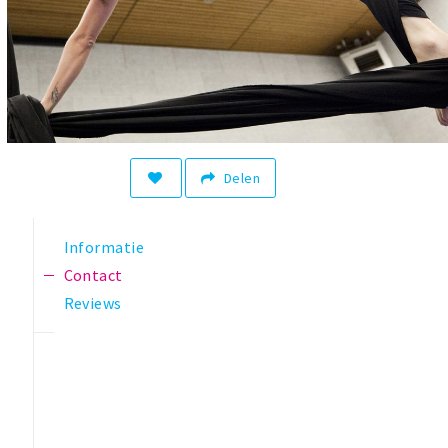
Delen
Informatie
Contact
Reviews
t