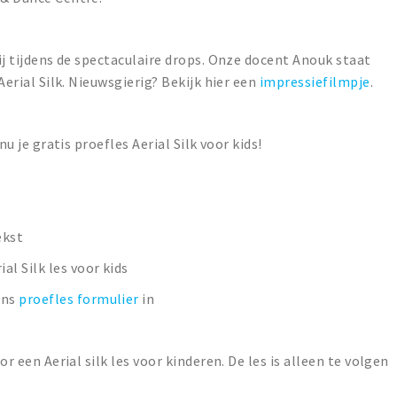
rij tijdens de spectaculaire drops. Onze docent Anouk staat
 Aerial Silk. Nieuwsgierig? Bekijk hier een
impressiefilmpje
.
nu je gratis proefles Aerial Silk voor kids!
ekst
ial Silk les voor kids
ons
proefles formulier
in
or een Aerial silk les voor kinderen. De les is alleen te volgen