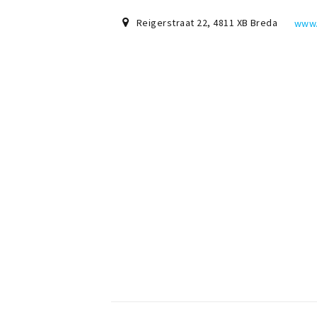
Reigerstraat 22
,
4811 XB
Breda
www.