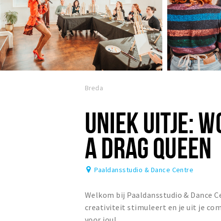
Breda
UNIEK UITJE: 
A DRAG QUEEN
Paaldansstudio & Dance Centre
Welkom bij Paaldansstudio & Dance Cen
creativiteit stimuleert en je uit je c
voor jou!