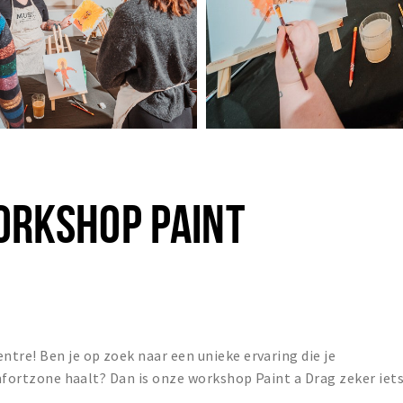
WORKSHOP PAINT
tre! Ben je op zoek naar een unieke ervaring die je
omfortzone haalt? Dan is onze workshop Paint a Drag zeker iet