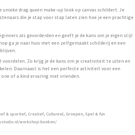
de unieke drag queen make-up look op canvas schildert. Je
tenaars die je stap voor stap laten zien hoe je een prachtige
ginners als gevorderden en geeft je de kans om je eigen stijl
op ga je naar huis met een zelfgemaakt schilderij en een
blijven.
voordelen. Zo krijg je de kans om je creativiteit te uiten en
kelen. Daarnaast is het een perfecte activiteit voor een
n one of a kind ervaring met vrienden.
ief & sportief, Creatief, Cultureel, Groepen, Spel & fun
sstudio.nl/workshop-boeken/