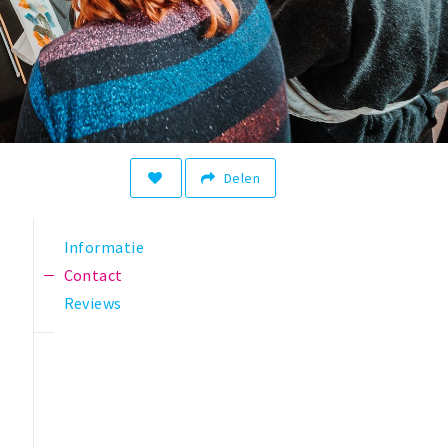
Delen
Informatie
Contact
Reviews
s