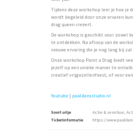
Tijdens deze workshop leer je hoe je 
wordt begeleid door onze ervaren kuns
drag queen creëert.
De workshop is geschikt voor zowel be
te ontdekken. Na afloop van de worksh
nieuwe ervaring die je nog lang bij zal 
Onze workshop Paint a Drag biedt veel 
jezelf op een unieke manier te ontwik
creatief vrijgezellenfeest, of voor ee
Youtube
|
paaldansstudio.nl
Soort uitje
Actie & avontuur, Act
Ticketinformatie
https://www.paaldan