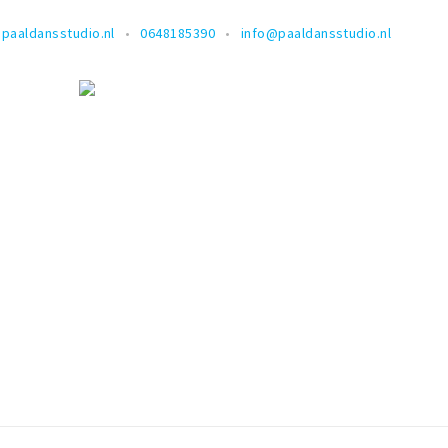
paaldansstudio.nl
0648185390
info@paaldansstudio.nl