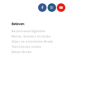
Beleven
Bezienswaardigheden
Musea, theaters en podia
Uitjes en activiteiten Breda
Toeristische routes
Natuur Breda