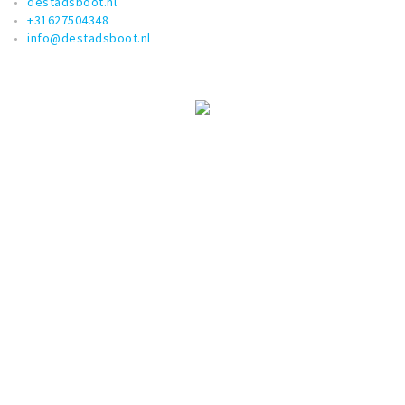
destadsboot.nl
+31627504348
info@destadsboot.nl