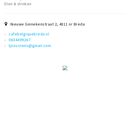
Eten & drinken
Nieuwe Ginnekenstraat 2
,
4811 nr
Breda
cafebelgiquebreda.nl
0634499267
ljoosstens@gmail.com