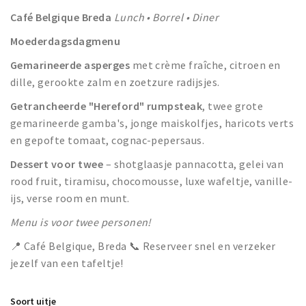
Café Belgique Breda
Lunch • Borrel • Diner
Moederdagsdagmenu
Gemarineerde asperges
met crème fraîche, citroen en
dille, gerookte zalm en zoetzure radijsjes.
Getrancheerde "Hereford" rumpsteak
, twee grote
gemarineerde gamba's, jonge maiskolfjes, haricots verts
en gepofte tomaat, cognac-pepersaus.
Dessert voor twee
– shotglaasje pannacotta, gelei van
rood fruit, tiramisu, chocomousse, luxe wafeltje, vanille-
ijs, verse room en munt.
Menu is voor twee personen!
📍 Café Belgique, Breda 📞 Reserveer snel en verzeker
jezelf van een tafeltje!
Soort uitje