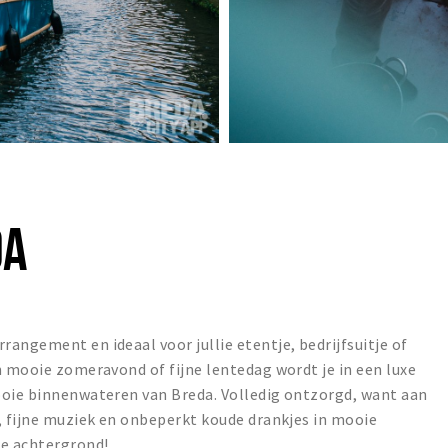
DA
angement en ideaal voor jullie etentje, bedrijfsuitje of
n mooie zomeravond of fijne lentedag wordt je in een luxe
ooie binnenwateren van Breda. Volledig ontzorgd, want aan
, fijne muziek en onbeperkt koude drankjes in mooie
de achtergrond!