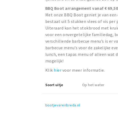
BBQ Boot arrangement vanaf € 69,50
Met onze BBQ Boot geniet je van een
bestaat uit 5 stukken vlees of vis pe
Uiteraard kan het stokbrood met krui
voor een onvergetelijke familiedag, be
verschillende barbecue menu’s is er v
barbecue menu’s voor de zakelijke eve
lunch, een tapas menu of alleen wat d
mogelijk!
Klik
hier
voor meer informatie.
Soort uitje
Op het water
bootjevarenbreda.nl