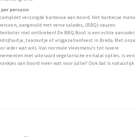
 per persoon
 compleet verzorgde barbecue aan boord. Het barbecue menu
r persoon, aangevuld met verse salades, (BBQ) sauzen.
denboter niet ontbreken! De BBQ Boot is een echte aanrader
drijfsuitje, teamuitje of vrijgezellenfeest in Breda. Met onze
oor ieder wat wils. Van normale vleesmenu’s tot luxere
nementen met uiteraard vegetarische en halal opties. Is een
rankjes aan boord meer wat voor jullie? Ook dat is natuurlijk