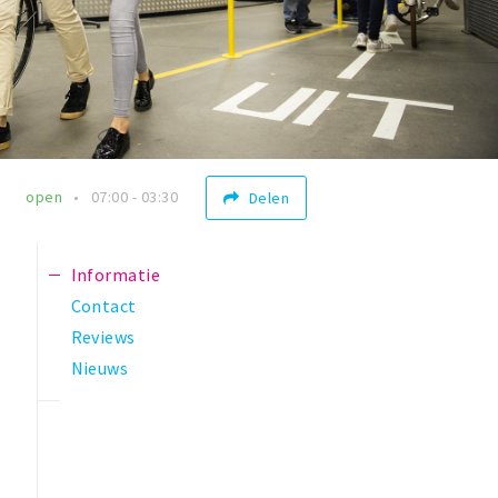
open
07:00 - 03:30
Delen
Informatie
Contact
Reviews
Nieuws