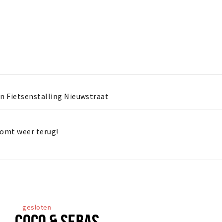
n Fietsenstalling Nieuwstraat
e komt weer terug!
gesloten
COCO & SEBAS