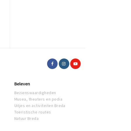
Beleven
Bezienswaardigheden
Musea, theaters en podia
Uitjes en activiteiten Breda
Toeristische routes
Natuur Breda