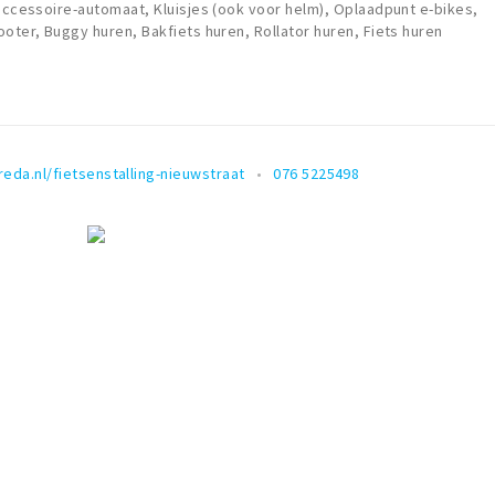
saccessoire-automaat, Kluisjes (ook voor helm), Oplaadpunt e-bikes,
oter, Buggy huren, Bakfiets huren, Rollator huren, Fiets huren
eda.nl/fietsenstalling-nieuwstraat
076 5225498