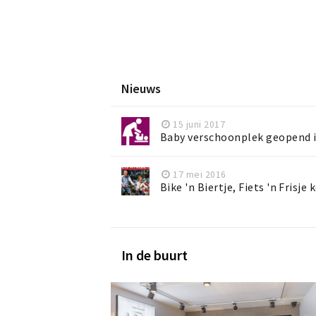
Nieuws
15 juni 2017
Baby verschoonplek geopend i
17 mei 2016
Bike 'n Biertje, Fiets 'n Frisj
In de buurt