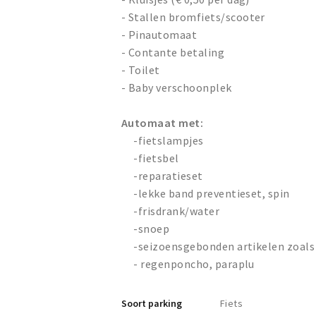
- Stallen bromfiets/scooter
- Pinautomaat
- Contante betaling
- Toilet
- Baby verschoonplek
Automaat met:
-fietslampjes
-fietsbel
-reparatieset
-lekke band preventieset, spin
-frisdrank/water
-snoep
-seizoensgebonden artikelen zoals 
- regenponcho, paraplu
Soort parking
Fiets