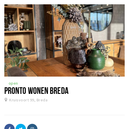
open
PRONTO WONEN BREDA
Kruisvoort 99, Breda