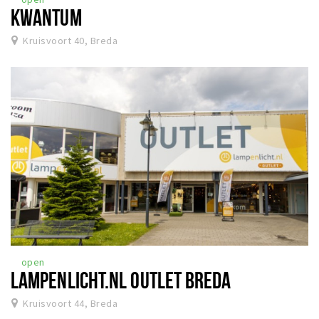
KWANTUM
Kruisvoort 40, Breda
open
LAMPENLICHT.NL OUTLET BREDA
Kruisvoort 44, Breda