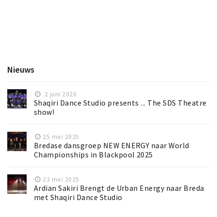
Nieuws
2 juni 2026
Shaqiri Dance Studio presents ... The SDS Theatre
show!
25 mei 2025
Bredase dansgroep NEW ENERGY naar World
Championships in Blackpool 2025
23 mei 2025
Ardian Sakiri Brengt de Urban Energy naar Breda
met Shaqiri Dance Studio