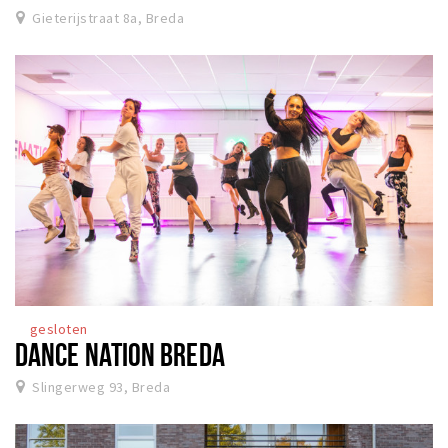
Gieterijstraat 8a, Breda
gesloten
DANCE NATION BREDA
Slingerweg 93, Breda