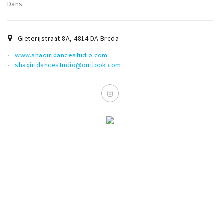
Dans
Gieterijstraat 8A
,
4814 DA
Breda
www.shaqiridancestudio.com
shaqiridancestudio@outlook.com