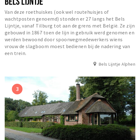
BELS LIJNTJE
Van deze roethuiskes (ook wel routehuisjes of
wachtposten genoemd) stonden er 27 langs het Bels
Lijntje, vanaf Tilburg tot aan de grens met België. Ze zijn
gebouwd in 1867 toen de lijn in gebruik werd genomen en
werden bewoond door spoorwegmedewerkers wiens
vrouw de slagboom moest bedienen bij de nadering van
een trein.
Bels Lijntje Alphen