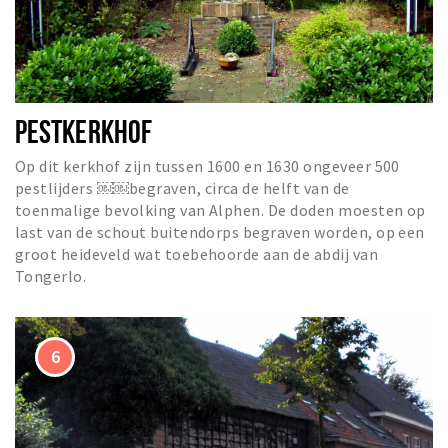
PESTKERKHOF
Op dit kerkhof zijn tussen 1600 en 1630 ongeveer 500
pestlijders ￼￼begraven, circa de helft van de
toenmalige bevolking van Alphen. De doden moesten op
last van de schout buitendorps begraven worden, op een
groot heideveld wat toebehoorde aan de abdij van
Tongerlo.