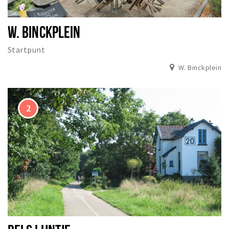
W. BINCKPLEIN
Startpunt
W. Binckplein