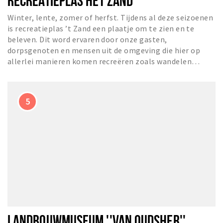
RECREATIEPLAS HET ZAND
Winter, lente, zomer of herfst. Tijdens al deze seizoenen
is recreatieplas ’t Zand een plaatje om te zien en te
beleven. Dit word ervaren door onze gasten,
dorpsgenoten en mensen uit de omgeving die hier op
allerlei manieren komen recreëren zoals wandelen…
LANDBOUWMUSEUM ''VAN OUDSHER''.