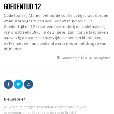
GOEDENTIJD 12
Oude looierij Alphen behoorde tot de Langstraat dorpen
waar in vroeger tijden veel leer werd gelooid. Op
Goedentijd nr. 12 staat een leerlooierij en zadelmakerij
van omstreeks 1875. In de zijgevel zijn nog de laadluiken
aanwezig en aan de achterzijde de houten klepluiken,
welke met de hand bediend werden voor het drogen van
de huiden.
Goedentijd 12 5131 AS Aplhen
Nieuwsbrief
Wil je op de hoogte gehouden worden van nieuws,
evenementen en locaties in de regio Breda?