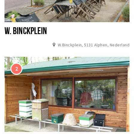
W. BINCKPLEIN
W.Binckplein, 5131 Alphen, Nederland