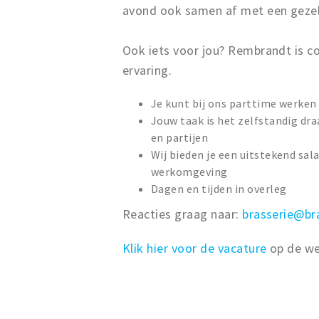
avond ook samen af met een gezell
Ook iets voor jou? Rembrandt is c
ervaring.
Je kunt bij ons parttime werken 
Jouw taak is het zelfstandig dra
en partijen
Wij bieden je een uitstekend sa
werkomgeving
Dagen en tijden in overleg
Reacties graag naar:
brasserie@br
Klik hier voor de vacature
op de we