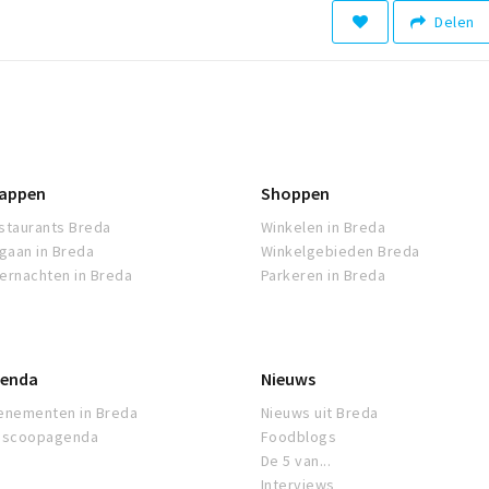
Delen
appen
Shoppen
staurants Breda
Winkelen in Breda
tgaan in Breda
Winkelgebieden Breda
ernachten in Breda
Parkeren in Breda
enda
Nieuws
enementen in Breda
Nieuws uit Breda
oscoopagenda
Foodblogs
De 5 van...
Interviews