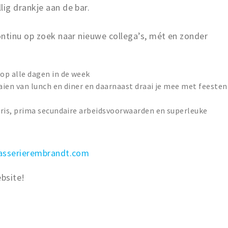
ig drankje aan de bar.
ontinu op zoek naar nieuwe collega’s, mét en zonder
op alle dagen in de week
aien van lunch en diner en daarnaast draai je mee met feesten
laris, prima secundaire arbeidsvoorwaarden en superleuke
asserierembrandt.com
bsite!