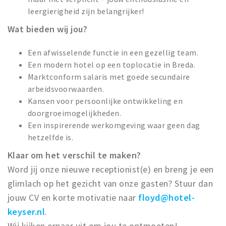
leergierigheid zijn belangrijker!
Wat bieden wij jou?
Een afwisselende functie in een gezellig team.
Een modern hotel op een toplocatie in Breda.
Marktconform salaris met goede secundaire
arbeidsvoorwaarden.
Kansen voor persoonlijke ontwikkeling en
doorgroeimogelijkheden.
Een inspirerende werkomgeving waar geen dag
hetzelfde is.
Klaar om het verschil te maken?
Word jij onze nieuwe receptionist(e) en breng je een
glimlach op het gezicht van onze gasten? Stuur dan
jouw CV en korte motivatie naar
floyd@hotel-
keyser.nl
.
Wij kijken ernaar uit om jou te ontmoeten!