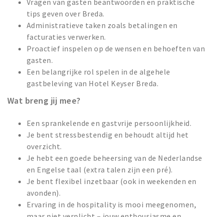
Vragen van gasten beantwoorden en praktische
tips geven over Breda.
Administratieve taken zoals betalingen en
facturaties verwerken.
Proactief inspelen op de wensen en behoeften van
gasten.
Een belangrijke rol spelen in de algehele
gastbeleving van Hotel Keyser Breda.
Wat breng jij mee?
Een sprankelende en gastvrije persoonlijkheid.
Je bent stressbestendig en behoudt altijd het
overzicht.
Je hebt een goede beheersing van de Nederlandse
en Engelse taal (extra talen zijn een pré).
Je bent flexibel inzetbaar (ook in weekenden en
avonden).
Ervaring in de hospitality is mooi meegenomen,
maar niet verplicht – jouw enthousiasme en