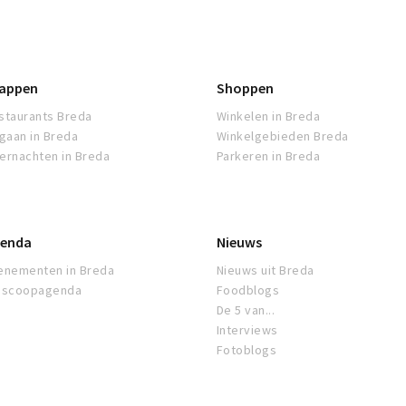
appen
Shoppen
staurants Breda
Winkelen in Breda
tgaan in Breda
Winkelgebieden Breda
ernachten in Breda
Parkeren in Breda
enda
Nieuws
enementen in Breda
Nieuws uit Breda
oscoopagenda
Foodblogs
De 5 van...
Interviews
Fotoblogs