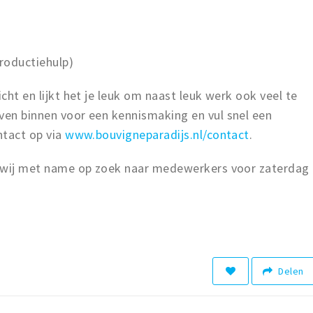
productiehulp)
icht en lijkt het je leuk om naast leuk werk ook veel te
ven binnen voor een kennismaking en vul snel een
ntact op via
www.bouvigneparadijs.nl/contact
.
jn wij met name op zoek naar medewerkers voor zaterdag
Delen