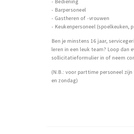
- Bediening
- Barpersoneel
- Gastheren of -vrouwen
- Keukenpersoneel (spoelkeuken, 
Ben je minstens 16 jaar, serviceger
leren in een leuk team? Loop dan e
sollicitatieformulier in of neem co
(N.B.: voor parttime personeel zi
en zondag)