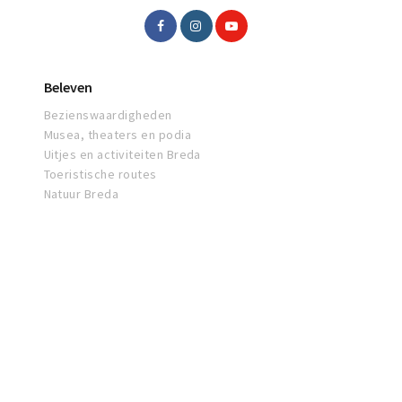
Beleven
Bezienswaardigheden
Musea, theaters en podia
Uitjes en activiteiten Breda
Toeristische routes
Natuur Breda