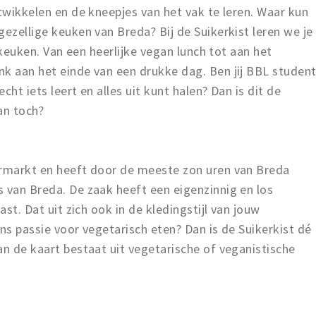
ntwikkelen en de kneepjes van het vak te leren. Waar kun
gezellige keuken van Breda? Bij de Suikerkist leren we je
e keuken. Van een heerlijke vegan lunch tot aan het
nk aan het einde van een drukke dag. Ben jij BBL studen
ht iets leert en alles uit kunt halen? Dan is dit de
an toch?
ermarkt en heeft door de meeste zon uren van Breda
 van Breda. De zaak heeft een eigenzinnig en los
ast. Dat uit zich ook in de kledingstijl van jouw
ens passie voor vegetarisch eten? Dan is de Suikerkist dé
an de kaart bestaat uit vegetarische of veganistische