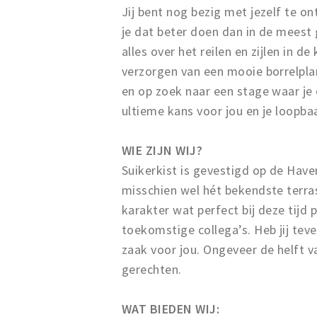
Jij bent nog bezig met jezelf te o
je dat beter doen dan in de meest 
alles over het reilen en zijlen in d
verzorgen van een mooie borrelpla
en op zoek naar een stage waar je ec
ultieme kans voor jou en je loopba
WIE ZIJN WIJ?
Suikerkist is gevestigd op de Hav
misschien wel hét bekendste terras
karakter wat perfect bij deze tijd p
toekomstige collega’s. Heb jij tev
zaak voor jou. Ongeveer de helft v
gerechten.
WAT BIEDEN WIJ: