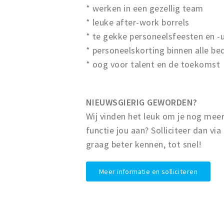
* werken in een gezellig team
* leuke after-work borrels
* te gekke personeelsfeesten en -u
* personeelskorting binnen alle bed
* oog voor talent en de toekomst
NIEUWSGIERIG GEWORDEN?
Wij vinden het leuk om je nog meer
functie jou aan? Solliciteer dan via
graag beter kennen, tot snel!
Meer informatie en solliciteren