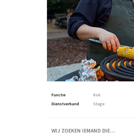
Functie
Kok
Dienstverband
Stage
WIJ ZOEKEN IEMAND DIE…