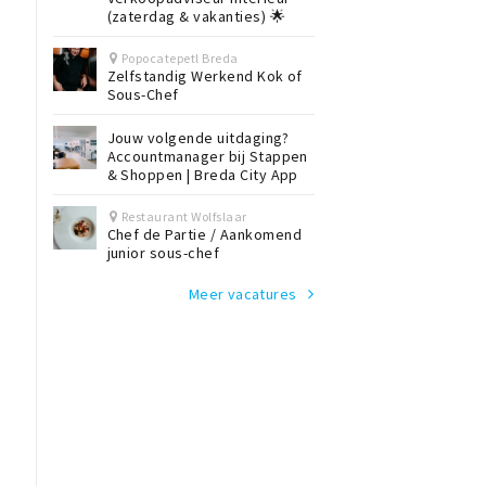
(zaterdag & vakanties) 🌟
Popocatepetl Breda
Zelfstandig Werkend Kok of
Sous-Chef
t
Jouw volgende uitdaging?
Accountmanager bij Stappen
& Shoppen | Breda City App
Restaurant Wolfslaar
Chef de Partie / Aankomend
junior sous-chef
Meer vacatures