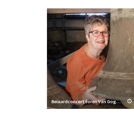
Beiaardconcert toren Van Gogh Kerk