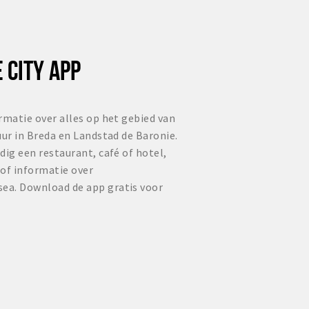
 CITY APP
rmatie over alles op het gebied van
uur in Breda en Landstad de Baronie.
dig een restaurant, café of hotel,
 of informatie over
ea. Download de app gratis voor