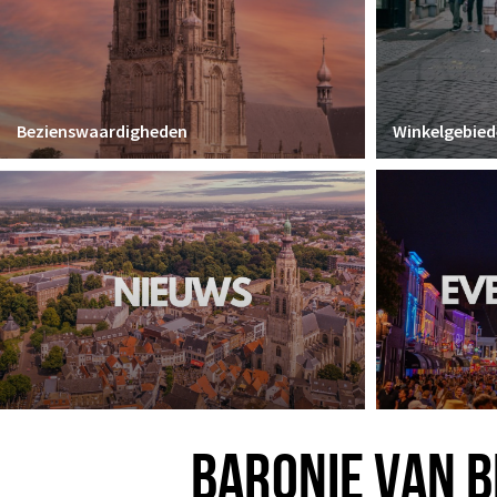
Bezienswaardigheden
Winkelgebied
BARONIE VAN 