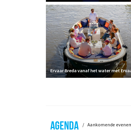
AGENDA
Aankomende evene