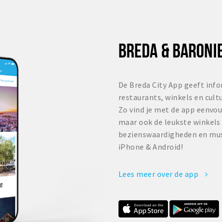
BREDA & BARONIE
De Breda City App geeft info
restaurants, winkels en cult
Zo vind je met de app eenvou
maar ook de leukste winkels
bezienswaardigheden en mus
iPhone & Android!
Lees meer over de app