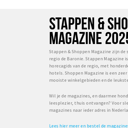
STAPPEN & SH
MAGAZINE 202
Stappen & Shoppen Magazine zijn de 
regio de Baronie. Stappen Magazine i
horecagids van de regio, met honderd
hotels. Shoppen Magazine is een zee
mooiste winkelgebieden en de leukste
Wil je de magazines, en daarmee hond
leesplezier, thuis ontvangen? Voor sl
magazines naar ieder adres in Nederl
Lees hier meer en bestel de magazin