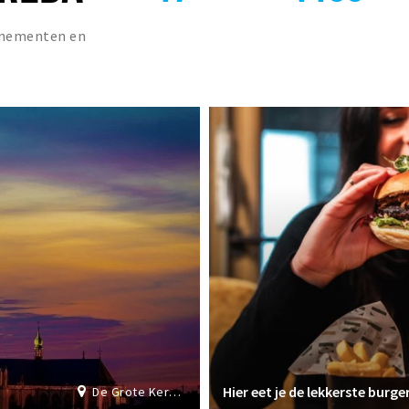
venementen en
Hier eet je de lekkerste burge
De Grote Kerk Breda