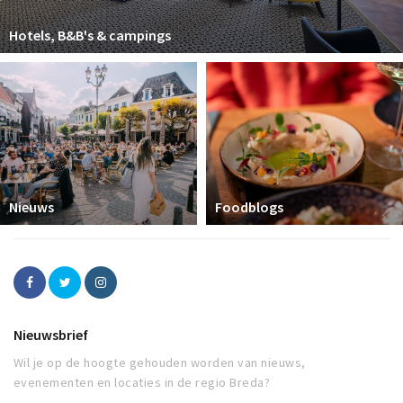
Hotels, B&B's & campings
Nieuws
Foodblogs
Nieuwsbrief
Wil je op de hoogte gehouden worden van nieuws,
evenementen en locaties in de regio Breda?