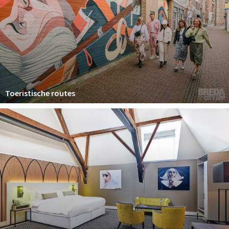
Toeristische routes