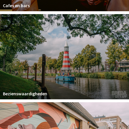
Cafes en bars
Bezienswaardigheden