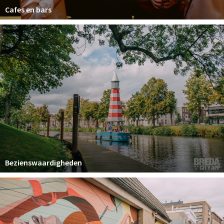
Cafes en bars
Bezienswaardigheden