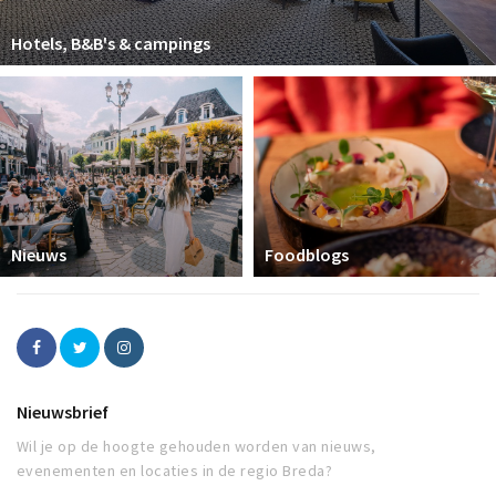
Hotels, B&B's & campings
Nieuws
Foodblogs
Nieuwsbrief
Wil je op de hoogte gehouden worden van nieuws,
evenementen en locaties in de regio Breda?