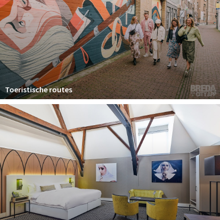
Toeristische routes