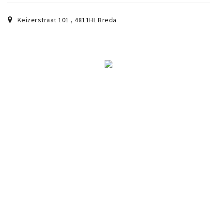
Keizerstraat 101
,
4811HL
Breda