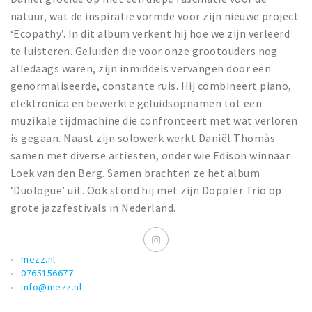
natuur, wat de inspiratie vormde voor zijn nieuwe project
‘Ecopathy’. In dit album verkent hij hoe we zijn verleerd
te luisteren. Geluiden die voor onze grootouders nog
alledaags waren, zijn inmiddels vervangen door een
genormaliseerde, constante ruis. Hij combineert piano,
elektronica en bewerkte geluidsopnamen tot een
muzikale tijdmachine die confronteert met wat verloren
is gegaan. Naast zijn solowerk werkt Daniël Thomàs
samen met diverse artiesten, onder wie Edison winnaar
Loek van den Berg. Samen brachten ze het album
‘Duologue’ uit. Ook stond hij met zijn Doppler Trio op
grote jazzfestivals in Nederland.
mezz.nl
0765156677
info@mezz.nl