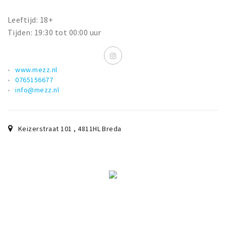
Leeftijd: 18+
Tijden: 19:30 tot 00:00 uur
www.mezz.nl
0765156677
info@mezz.nl
Keizerstraat 101
,
4811HL
Breda