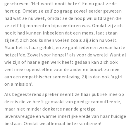
geschreven: ‘Het wordt nooit beter’. En nu gaat ze de
hort op. Omdat ze zelf zo graag zoveel eerder geweten
had wat ze nu weet, omdat ze de hoop wil uitdragen die
ze zelf bij momenten bijna verloren was. Omdat zij zich
nooit had kunnen inbeelden dat een mens, laat staan
zijzelf, zich zou kunnen voelen zoals zij zich nu voelt.
Maar het is haar gelukt, en ze gunt iedereen zo van harte
hetzelfde. Zowel voor henzelf als voor de wereld. Want al
wie zijn of haar eigen werk heeft gedaan kan zich ook
veel meer openstellen voor de ander en bouwt zo mee
aan een empathischer samenleving. Zij is dan ook ‘a girl
on a mission’.
Als begeesterend spreker neemt ze haar publiek mee op
de reis die ze heeft gemaakt van goed gecamoufleerde,
maar niet minder donkerte naar de gretige
levensvreugde en warme innerlijke vrede van haar huidige
bestaan. Omdat we allemaal beter verdienen!