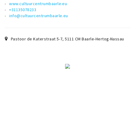
www.cultuurcentrumbaarle.eu
+31135078233
info@cultuurcentrumbaarle.eu
Pastoor de Katerstraat 5-7
,
5111 CM
Baarle-Hertog-Nassau