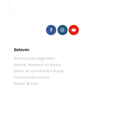
Beleven
Bezienswaardigheden
Musea, theaters en podia
Uitjes en activiteiten Breda
Toeristische routes
Natuur Breda