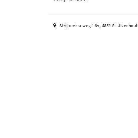
Strijbeekseweg 16A
,
4851 SL
Ulvenhout