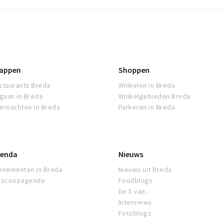
appen
Shoppen
staurants Breda
Winkelen in Breda
tgaan in Breda
Winkelgebieden Breda
ernachten in Breda
Parkeren in Breda
enda
Nieuws
enementen in Breda
Nieuws uit Breda
oscoopagenda
Foodblogs
De 5 van...
Interviews
Fotoblogs