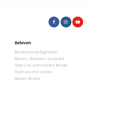
Beleven
Bezienswaardigheden
Musea, theaters en podia
Uitjes en activiteiten Breda
Toeristische routes
Natuur Breda