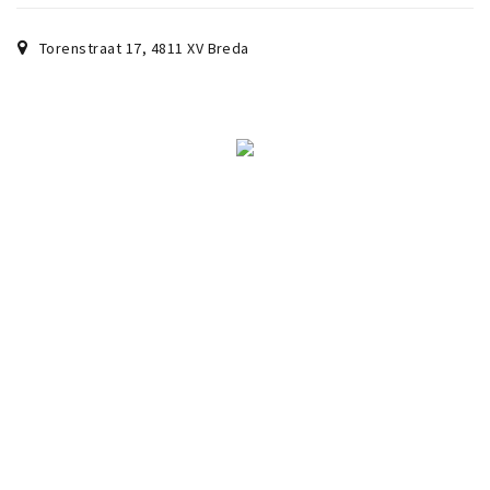
Torenstraat 17
,
4811 XV
Breda