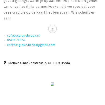
gezellig langs, warm je op aan een kop koffie en geniet
van onze heerlijke pannenkoeken die we speciaal voor
deze traditie op de kaart hebben staan. Wie schuift er
aan?
cafebelgiquebreda.nl
0620178074
cafebelgique.breda@gmail.com
Nieuwe Ginnekenstraat 2
,
4811 NM
Breda