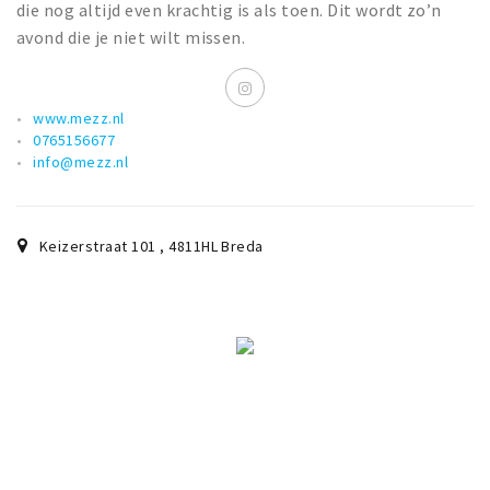
die nog altijd even krachtig is als toen. Dit wordt zo’n
avond die je niet wilt missen.
www.mezz.nl
0765156677
info@mezz.nl
Keizerstraat 101
,
4811HL
Breda