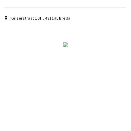
Keizerstraat 101
,
4811HL
Breda