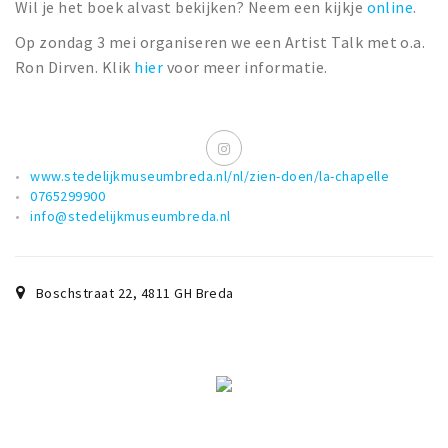
Wil je het boek alvast bekijken? Neem een kijkje
online
.
Op zondag 3 mei organiseren we een Artist Talk met o.a.
Ron Dirven. Klik
hier
voor meer informatie.
www.stedelijkmuseumbreda.nl/nl/zien-doen/la-chapelle
0765299900
info@stedelijkmuseumbreda.nl
Boschstraat 22
,
4811 GH
Breda