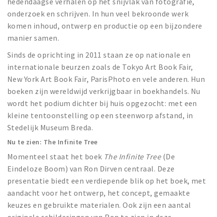
hedendaagse verhalen op het snijvlak van fotografie,
onderzoek en schrijven. In hun veel bekroonde werk
komen inhoud, ontwerp en productie op een bijzondere
manier samen.
Sinds de oprichting in 2011 staan ze op nationale en
internationale beurzen zoals de Tokyo Art Book Fair,
New York Art Book Fair, ParisPhoto en vele anderen. Hun
boeken zijn wereldwijd verkrijgbaar in boekhandels. Nu
wordt het podium dichter bij huis opgezocht: met een
kleine tentoonstelling op een steenworp afstand, in
Stedelijk Museum Breda.
Nu te zien: The Infinite Tree
Momenteel staat het boek
The Infinite Tree
(De
Eindeloze Boom) van Ron Dirven centraal. Deze
presentatie biedt een verdiepende blik op het boek, met
aandacht voor het ontwerp, het concept, gemaakte
keuzes en gebruikte materialen. Ook zijn een aantal